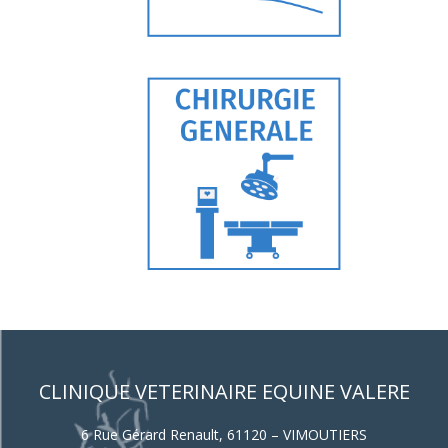
CLINIQUE VETERINAIRE EQUINE VALERE
6 Rue Gérard Renault, 61120 – VIMOUTIERS