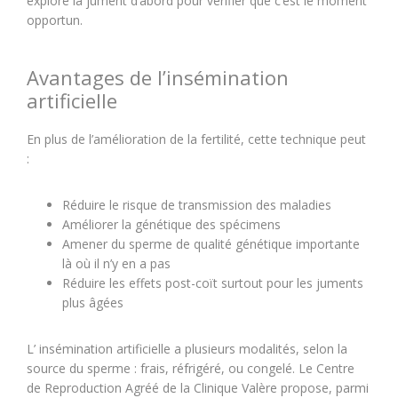
exploré la jument d’abord pour vérifier que c’est le moment
opportun.
Avantages de l’insémination
artificielle
En plus de l’amélioration de la fertilité, cette technique peut
:
Réduire le risque de transmission des maladies
Améliorer la génétique des spécimens
Amener du sperme de qualité génétique importante
là où il n’y en a pas
Réduire les effets post-coït surtout pour les juments
plus âgées
L’ insémination artificielle a plusieurs modalités, selon la
source du sperme : frais, réfrigéré, ou congelé. Le Centre
de Reproduction Agréé de la Clinique Valère propose, parmi