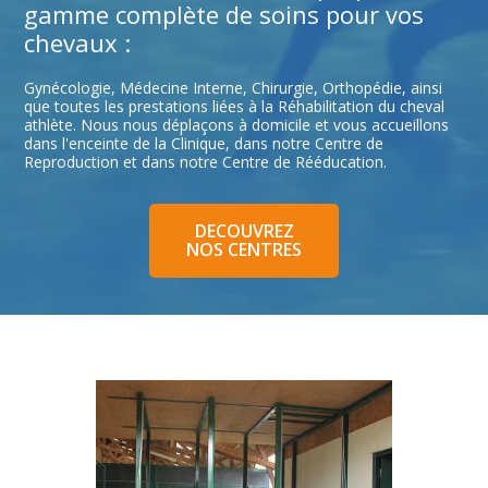
gamme complète de soins pour vos
chevaux :
Gynécologie, Médecine Interne, Chirurgie, Orthopédie, ainsi
que toutes les prestations liées à la Réhabilitation du cheval
athlète. Nous nous déplaçons à domicile et vous accueillons
dans l'enceinte de la Clinique, dans notre Centre de
Reproduction et dans notre Centre de Rééducation.
DECOUVREZ
NOS CENTRES