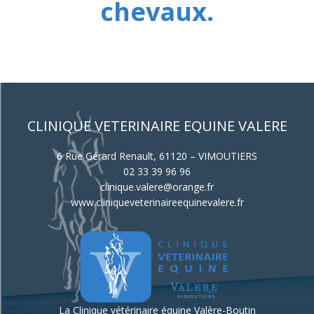
chevaux.
CLINIQUE VETERINAIRE EQUINE VALERE
6 Rue Gérard Renault, 61120 – VIMOUTIERS
02 33 39 96 96
clinique.valere@orange.fr
www.cliniqueveterinaireequinevalere.fr
La Clinique vétérinaire équine Valère-Boutin