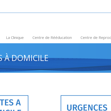
La Clinique
Centre de Rééducation
Centre de Reprod
S À DOMICILE