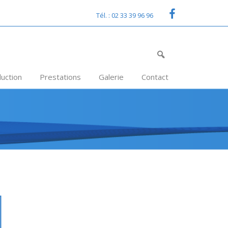
Tél. : 02 33 39 96 96
uction
Prestations
Galerie
Contact