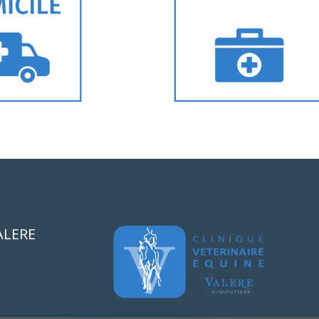
ALERE