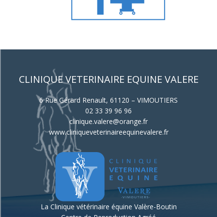
CLINIQUE VETERINAIRE EQUINE VALERE
6 Rue Gérard Renault, 61120 – VIMOUTIERS
02 33 39 96 96
clinique.valere@orange.fr
www.cliniqueveterinaireequinevalere.fr
La Clinique vétérinaire équine Valère-Boutin