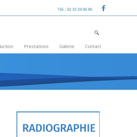
Tél. : 02 33 39 96 96
uction
Prestations
Galerie
Contact